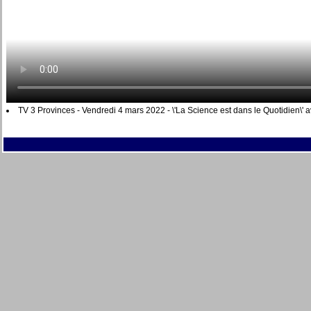
TV 3 Provinces - Vendredi 4 mars 2022 - \'La Science est dans le Quotidien\' 