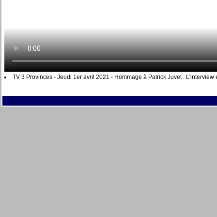
TV 3 Provinces - Jeudi 1er avril 2021 - Hommage à Patrick Juvet : L'interview 