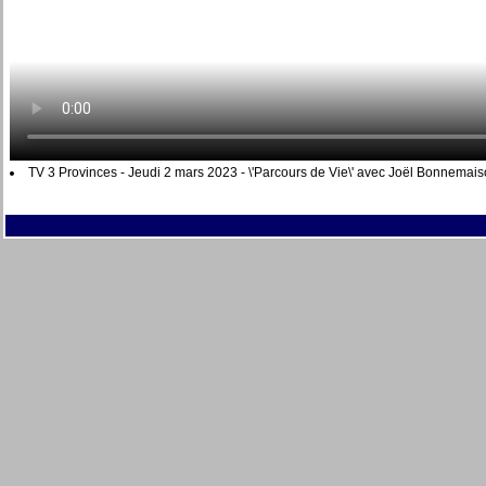
TV 3 Provinces - Jeudi 2 mars 2023 - \'Parcours de Vie\' avec Joël Bonnemaison 