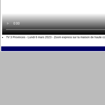
TV 3 Provinces - Lundi 6 mars 2023 - Zoom express sur la maison de haute c