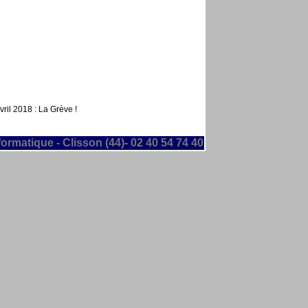
ril 2018 : La Grève !
formatique - Clisson (44)- 02 40 54 74 40