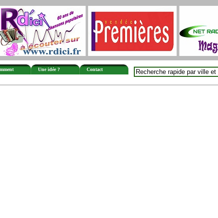
mment
Une idée ?
Contact